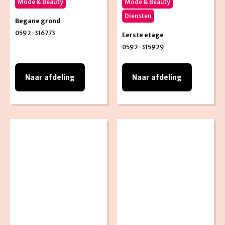
Mode & Beauty
Mode & Beauty
Diensten
Begane grond
0592-316773
Eerste etage
0592-315929
Naar afdeling
Naar afdeling