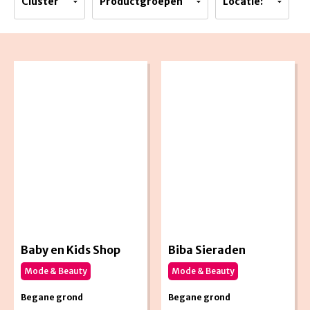
Cluster
Productgroepen
Locatie:
Baby en Kids Shop
Biba Sieraden
Mode & Beauty
Mode & Beauty
Begane grond
Begane grond