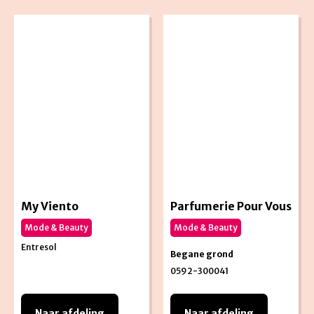
My Viento
Parfumerie Pour Vous
Mode & Beauty
Mode & Beauty
Entresol
Begane grond
0592-300041
Naar afdeling
Naar afdeling